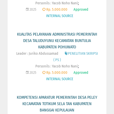
;
Personils :
Yacob Noho Nani
2025
Rp. 5.000.000
Approved
INTERNAL SOURCE
KUALITAS PELAYANAN ADMINISTRASI PEMERINTAH
DESA TALUDUYUNU KECAMATAN BUNTULIA
KABUPATEN POHUWATO
Leader : Juriko Abdussamad
PENELITIAN SKRIPSI
( PS )
;
Personils :
Yacob Noho Nani
2025
Rp. 5.000.000
Approved
INTERNAL SOURCE
KOMPETENSI APARATUR PEMERINTAH DESA PELEY
KECAMATAN TOTIKUM SELA TAN KABUPATEN
BANGGAI KEPULAUAN