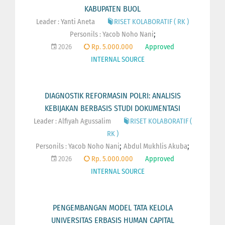
KABUPATEN BUOL
Leader : Yanti Aneta
RISET KOLABORATIF ( RK )
;
Personils :
Yacob Noho Nani
2026
Rp. 5.000.000
Approved
INTERNAL SOURCE
DIAGNOSTIK REFORMASIN POLRI: ANALISIS
KEBIJAKAN BERBASIS STUDI DOKUMENTASI
Leader : Alfiyah Agussalim
RISET KOLABORATIF (
RK )
;
;
Personils :
Yacob Noho Nani
Abdul Mukhlis Akuba
2026
Rp. 5.000.000
Approved
INTERNAL SOURCE
PENGEMBANGAN MODEL TATA KELOLA
UNIVERSITAS ERBASIS HUMAN CAPITAL