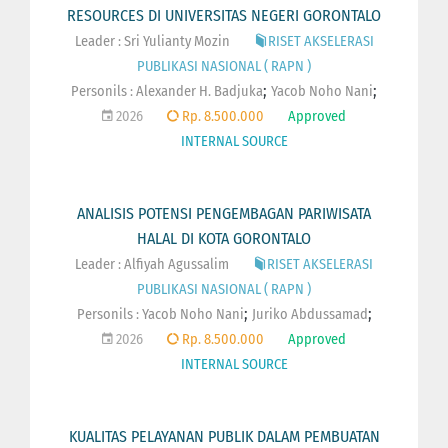
RESOURCES DI UNIVERSITAS NEGERI GORONTALO
Leader : Sri Yulianty Mozin
RISET AKSELERASI
PUBLIKASI NASIONAL ( RAPN )
;
;
Personils :
Alexander H. Badjuka
Yacob Noho Nani
2026
Rp. 8.500.000
Approved
INTERNAL SOURCE
ANALISIS POTENSI PENGEMBAGAN PARIWISATA
HALAL DI KOTA GORONTALO
Leader : Alfiyah Agussalim
RISET AKSELERASI
PUBLIKASI NASIONAL ( RAPN )
;
;
Personils :
Yacob Noho Nani
Juriko Abdussamad
2026
Rp. 8.500.000
Approved
INTERNAL SOURCE
KUALITAS PELAYANAN PUBLIK DALAM PEMBUATAN