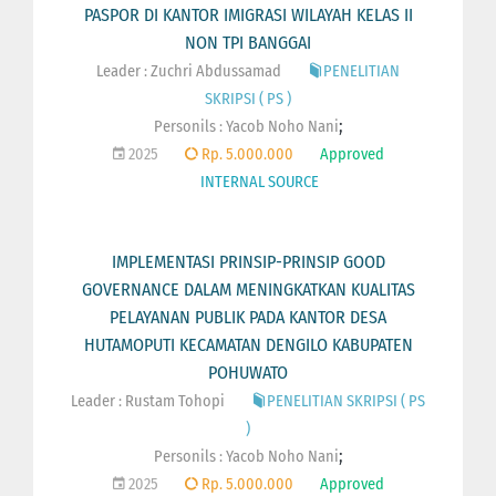
PASPOR DI KANTOR IMIGRASI WILAYAH KELAS II
NON TPI BANGGAI
Leader : Zuchri Abdussamad
PENELITIAN
SKRIPSI ( PS )
;
Personils :
Yacob Noho Nani
2025
Rp. 5.000.000
Approved
INTERNAL SOURCE
IMPLEMENTASI PRINSIP-PRINSIP GOOD
GOVERNANCE DALAM MENINGKATKAN KUALITAS
PELAYANAN PUBLIK PADA KANTOR DESA
HUTAMOPUTI KECAMATAN DENGILO KABUPATEN
POHUWATO
Leader : Rustam Tohopi
PENELITIAN SKRIPSI ( PS
)
;
Personils :
Yacob Noho Nani
2025
Rp. 5.000.000
Approved