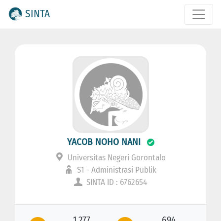
SINTA
YACOB NOHO NANI
Universitas Negeri Gorontalo
S1 - Administrasi Publik
SINTA ID : 6762654
1.277
694