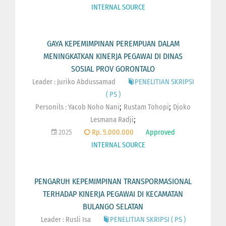
INTERNAL SOURCE
GAYA KEPEMIMPINAN PEREMPUAN DALAM
MENINGKATKAN KINERJA PEGAWAI DI DINAS
SOSIAL PROV GORONTALO
Leader : Juriko Abdussamad
PENELITIAN SKRIPSI
( PS )
;
;
Personils :
Yacob Noho Nani
Rustam Tohopi
Djoko
;
Lesmana Radji
2025
Rp. 5.000.000
Approved
INTERNAL SOURCE
PENGARUH KEPEMIMPINAN TRANSPORMASIONAL
TERHADAP KINERJA PEGAWAI DI KECAMATAN
BULANGO SELATAN
Leader : Rusli Isa
PENELITIAN SKRIPSI ( PS )