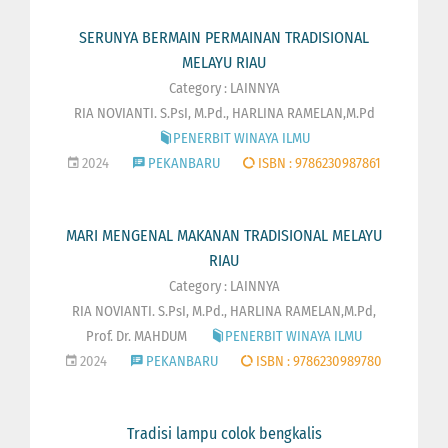
SERUNYA BERMAIN PERMAINAN TRADISIONAL
MELAYU RIAU
Category : LAINNYA
RIA NOVIANTI. S.PsI, M.Pd., HARLINA RAMELAN,M.Pd
PENERBIT WINAYA ILMU
2024
PEKANBARU
ISBN : 9786230987861
MARI MENGENAL MAKANAN TRADISIONAL MELAYU
RIAU
Category : LAINNYA
RIA NOVIANTI. S.PsI, M.Pd., HARLINA RAMELAN,M.Pd,
Prof. Dr. MAHDUM
PENERBIT WINAYA ILMU
2024
PEKANBARU
ISBN : 9786230989780
Tradisi lampu colok bengkalis