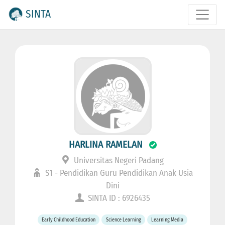
SINTA
HARLINA RAMELAN
Universitas Negeri Padang
S1 - Pendidikan Guru Pendidikan Anak Usia
Dini
SINTA ID : 6926435
Early Childhood Education
Science Learning
Learning Media