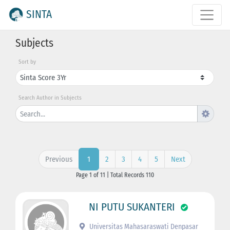
SINTA
Subjects
Sort by
Search Author in Subjects
Previous
2
3
4
5
Next
1
Page 1 of 11 | Total Records 110
NI PUTU SUKANTERI
Universitas Mahasaraswati Denpasar