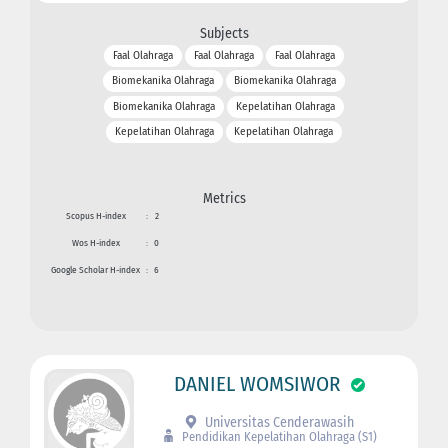
Subjects
Faal Olahraga
Faal Olahraga
Faal Olahraga
Biomekanika Olahraga
Biomekanika Olahraga
Biomekanika Olahraga
Kepelatihan Olahraga
Kepelatihan Olahraga
Kepelatihan Olahraga
Metrics
Scopus H-index
:
2
Wos H-index
:
0
Google Scholar H-index
:
6
DANIEL WOMSIWOR
Universitas Cenderawasih
Pendidikan Kepelatihan Olahraga (S1)