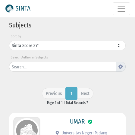
SINTA
Subjects
Sort by
Search Author in Subjects
Previous
Next
1
Page 1 of 1 | Total Records 7
UMAR
Universitas Negeri Padang