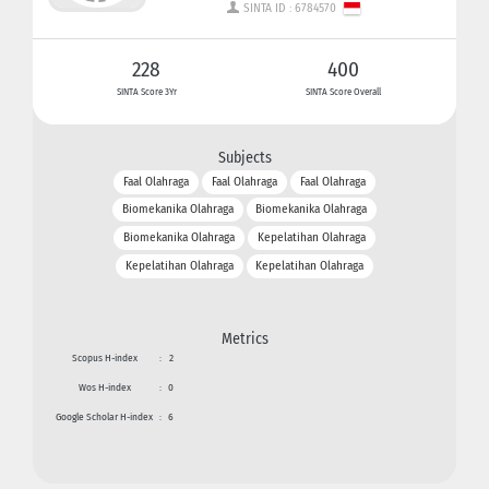
SINTA ID : 6784570
228
400
SINTA Score 3Yr
SINTA Score Overall
Subjects
Faal Olahraga
Faal Olahraga
Faal Olahraga
Biomekanika Olahraga
Biomekanika Olahraga
Biomekanika Olahraga
Kepelatihan Olahraga
Kepelatihan Olahraga
Kepelatihan Olahraga
Metrics
Scopus H-index
:
2
Wos H-index
:
0
Google Scholar H-index
:
6