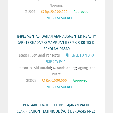
;
Nopiana
2026
Rp. 20.000.000
Approved
INTERNAL SOURCE
IMPLEMENTASI BAHAN AJAR AUGMENTED REALITY
(AR) TERHADAP KEMAMPUAN BERPIKIR KRITIS DI
SEKOLAH DASAR
Leader : Deviyanti Pangestu
PENELITIAN DIPA
FKIP ( PY FKIP )
;
;
Personils :
Siti Nuraini
Miranda Abung
Agung Dian
;
Putra
2025
Rp. 6.000.000
Approved
INTERNAL SOURCE
PENGARUH MODEL PEMBELAJARAN VALUE
CLARIFICATION TECHNIQUE (VCT) BERBASIS PREZI