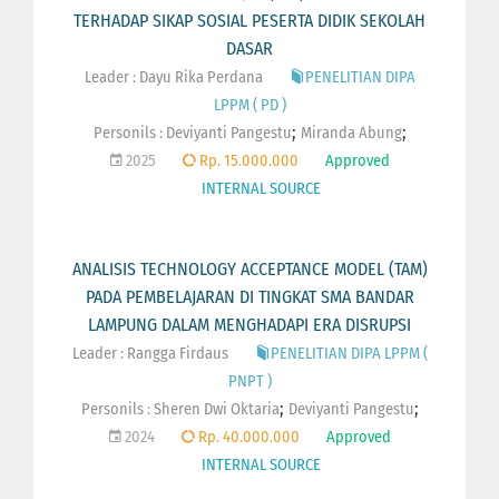
TERHADAP SIKAP SOSIAL PESERTA DIDIK SEKOLAH
DASAR
Leader : Dayu Rika Perdana
PENELITIAN DIPA
LPPM ( PD )
;
;
Personils :
Deviyanti Pangestu
Miranda Abung
2025
Rp. 15.000.000
Approved
INTERNAL SOURCE
ANALISIS TECHNOLOGY ACCEPTANCE MODEL (TAM)
PADA PEMBELAJARAN DI TINGKAT SMA BANDAR
LAMPUNG DALAM MENGHADAPI ERA DISRUPSI
Leader : Rangga Firdaus
PENELITIAN DIPA LPPM (
PNPT )
;
;
Personils :
Sheren Dwi Oktaria
Deviyanti Pangestu
2024
Rp. 40.000.000
Approved
INTERNAL SOURCE