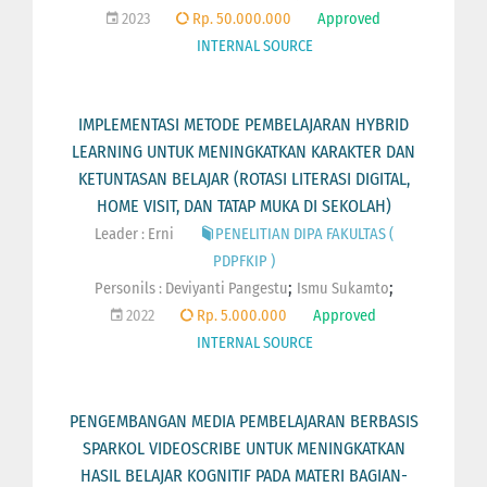
2023
Rp. 50.000.000
Approved
INTERNAL SOURCE
IMPLEMENTASI METODE PEMBELAJARAN HYBRID
LEARNING UNTUK MENINGKATKAN KARAKTER DAN
KETUNTASAN BELAJAR (ROTASI LITERASI DIGITAL,
HOME VISIT, DAN TATAP MUKA DI SEKOLAH)
Leader : Erni
PENELITIAN DIPA FAKULTAS (
PDPFKIP )
;
;
Personils :
Deviyanti Pangestu
Ismu Sukamto
2022
Rp. 5.000.000
Approved
INTERNAL SOURCE
PENGEMBANGAN MEDIA PEMBELAJARAN BERBASIS
SPARKOL VIDEOSCRIBE UNTUK MENINGKATKAN
HASIL BELAJAR KOGNITIF PADA MATERI BAGIAN-