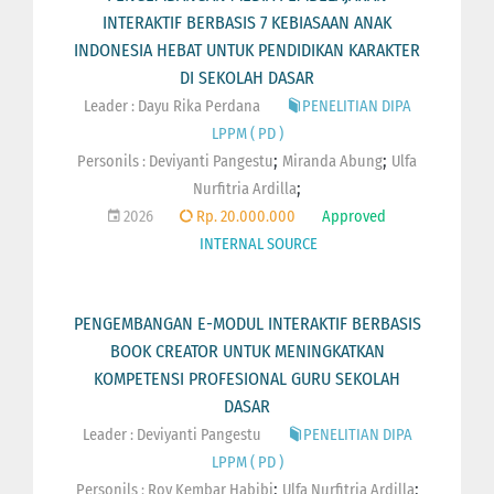
INTERAKTIF BERBASIS 7 KEBIASAAN ANAK
INDONESIA HEBAT UNTUK PENDIDIKAN KARAKTER
DI SEKOLAH DASAR
Leader : Dayu Rika Perdana
PENELITIAN DIPA
LPPM ( PD )
;
;
Personils :
Deviyanti Pangestu
Miranda Abung
Ulfa
;
Nurfitria Ardilla
2026
Rp. 20.000.000
Approved
INTERNAL SOURCE
PENGEMBANGAN E-MODUL INTERAKTIF BERBASIS
BOOK CREATOR UNTUK MENINGKATKAN
KOMPETENSI PROFESIONAL GURU SEKOLAH
DASAR
Leader : Deviyanti Pangestu
PENELITIAN DIPA
LPPM ( PD )
;
;
Personils :
Roy Kembar Habibi
Ulfa Nurfitria Ardilla