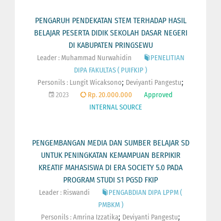
PENGARUH PENDEKATAN STEM TERHADAP HASIL
BELAJAR PESERTA DIDIK SEKOLAH DASAR NEGERI
DI KABUPATEN PRINGSEWU
Leader : Muhammad Nurwahidin
PENELITIAN
DIPA FAKULTAS ( PUIFKIP )
;
;
Personils :
Lungit Wicaksono
Deviyanti Pangestu
2023
Rp. 20.000.000
Approved
INTERNAL SOURCE
PENGEMBANGAN MEDIA DAN SUMBER BELAJAR SD
UNTUK PENINGKATAN KEMAMPUAN BERPIKIR
KREATIF MAHASISWA DI ERA SOCIETY 5.0 PADA
PROGRAM STUDI S1 PGSD FKIP
Leader : Riswandi
PENGABDIAN DIPA LPPM (
PMBKM )
;
;
Personils :
Amrina Izzatika
Deviyanti Pangestu