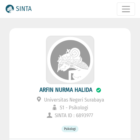
SINTA
ARFIN NURMA HALIDA
Universitas Negeri Surabaya
S1 - Psikologi
SINTA ID : 6893977
Psikologi