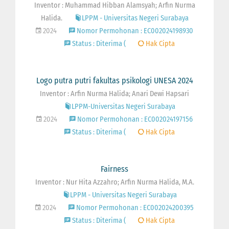
Inventor : Muhammad Hibban Alamsyah; Arfin Nurma
Halida.
LPPM - Universitas Negeri Surabaya
2024
Nomor Permohonan : EC002024198930
Status : Diterima (
Hak Cipta
Logo putra putri fakultas psikologi UNESA 2024
Inventor : Arfin Nurma Halida; Anari Dewi Hapsari
LPPM-Universitas Negeri Surabaya
2024
Nomor Permohonan : EC002024197156
Status : Diterima (
Hak Cipta
Fairness
Inventor : Nur Hita Azzahro; Arfin Nurma Halida, M.A.
LPPM - Universitas Negeri Surabaya
2024
Nomor Permohonan : EC002024200395
Status : Diterima (
Hak Cipta