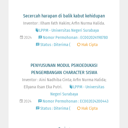
Secercah harapan di balik kabut kehidupan
Inventor : Ilham Fath Hakim; Arfin Nurma Halida.
LPPM - Universitas Negeri Surabaya
2024
Nomor Permohonan : EC002024198780
Status : Diterima (
Hak Cipta
PENYUSUNAN MODUL PSIKOEDUKASI
PENGEMBANGAN CHARACTER SISWA
Inventor : Aini Nadhiba Cinta; Arfin Nurma Halida;
Ellyana Ilsan Eka Putri.
LPPM - Universitas
Negeri Surabaya
2024
Nomor Permohonan : EC002024200443
Status : Diterima (
Hak Cipta