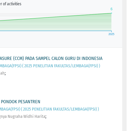
 of activities
ASURE (CCM) PADA SAMPEL CALON GURU DI INDONESIA
MBAGA(FPSI) ( 2025 PENELITIAN FAKULTAS/LEMBAGA(FPSI) )
;
nah
I PONDOK PESANTREN
BAGA(FPSI) ( 2025 PENELITIAN FAKULTAS/LEMBAGA(FPSI) )
;
gnya Nugraha Widhi Harita