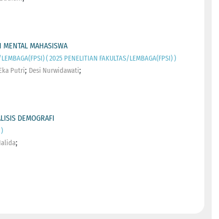
AN MENTAL MAHASISWA
LEMBAGA(FPSI) ( 2025 PENELITIAN FAKULTAS/LEMBAGA(FPSI) )
;
;
Eka Putri
Desi Nurwidawati
LISIS DEMOGRAFI
)
;
alida