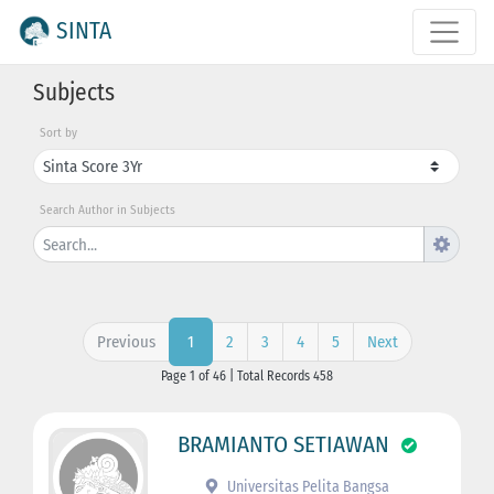
SINTA
Subjects
Sort by
Search Author in Subjects
Previous
2
3
4
5
Next
1
Page 1 of 46 | Total Records 458
BRAMIANTO SETIAWAN
Universitas Pelita Bangsa