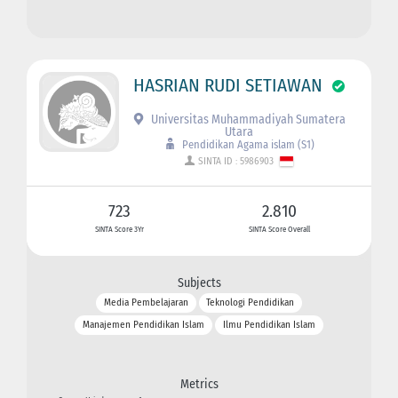
HASRIAN RUDI SETIAWAN
Universitas Muhammadiyah Sumatera
Utara
Pendidikan Agama islam (S1)
SINTA ID : 5986903
723
2.810
SINTA Score 3Yr
SINTA Score Overall
Subjects
Media Pembelajaran
Teknologi Pendidikan
Manajemen Pendidikan Islam
Ilmu Pendidikan Islam
Metrics