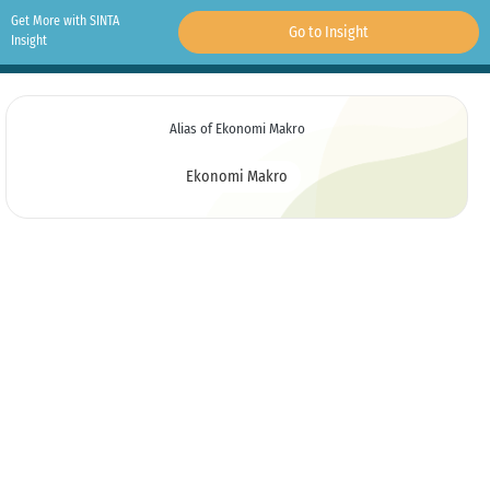
Get More with SINTA
Go to Insight
Insight
Alias of Ekonomi Makro
Ekonomi Makro